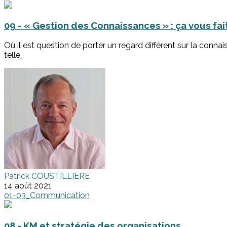
09 - « Gestion des Connaissances » : ça vous fait
Où il est question de porter un regard différent sur la conna
telle.
Patrick COUSTILLIERE
14 août 2021
01-03_Communication
08 - KM et stratégie des organisations