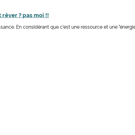
 rêver ? pas moi !!
issance. En considérant que c'est une ressource et une "énergi