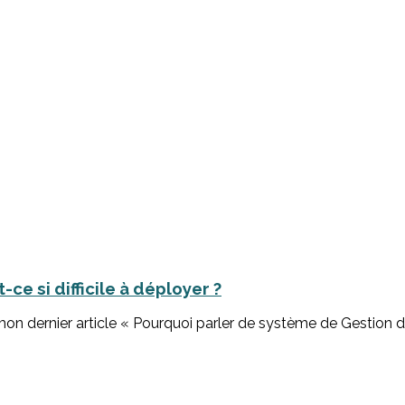
e si difficile à déployer ?
e mon dernier article « Pourquoi parler de système de Gestion 