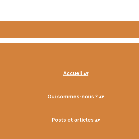
Accueil
▴
▾
Qui sommes-nous ?
▴
▾
Posts et articles
▴
▾