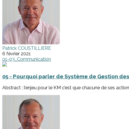
Patrick COUSTILLIERE
6 février 2021
01-03_Communication
05 - Pourquoi parler de Système de Gestion de
Abstract : l’enjeu pour le KM c’est que chacune de ses actio