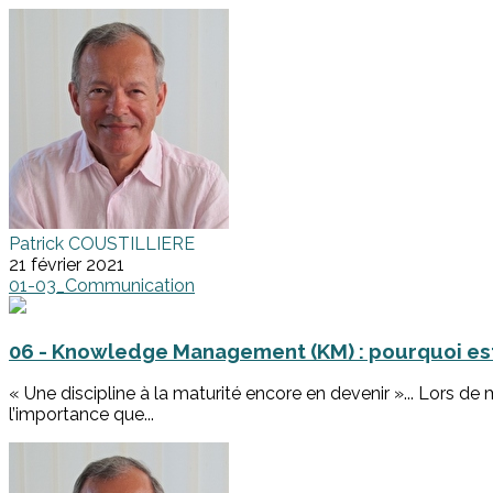
Patrick COUSTILLIERE
21 février 2021
01-03_Communication
06 - Knowledge Management (KM) : pourquoi est-c
« Une discipline à la maturité encore en devenir »... Lors d
l’importance que...