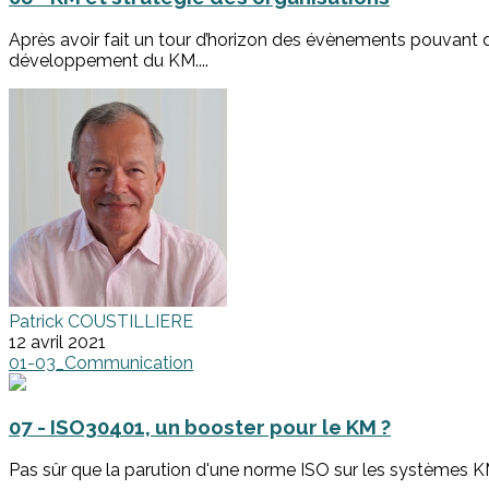
Après avoir fait un tour d’horizon des évènements pouvant dé
développement du KM....
Patrick COUSTILLIERE
12 avril 2021
01-03_Communication
07 - ISO30401, un booster pour le KM ?
Pas sûr que la parution d'une norme ISO sur les systèmes KM 