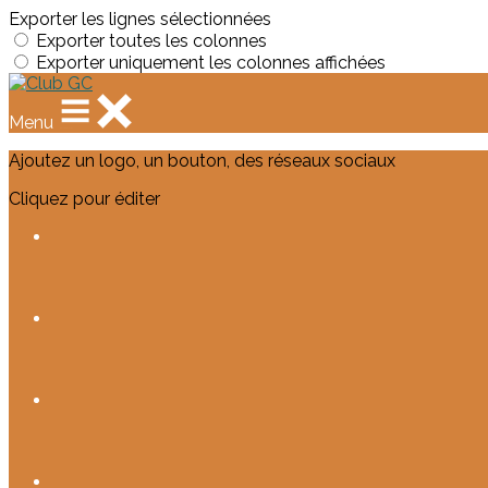
Exporter les lignes sélectionnées
Exporter toutes les colonnes
Exporter uniquement les colonnes affichées
Menu
Ajoutez un logo, un bouton, des réseaux sociaux
Cliquez pour éditer