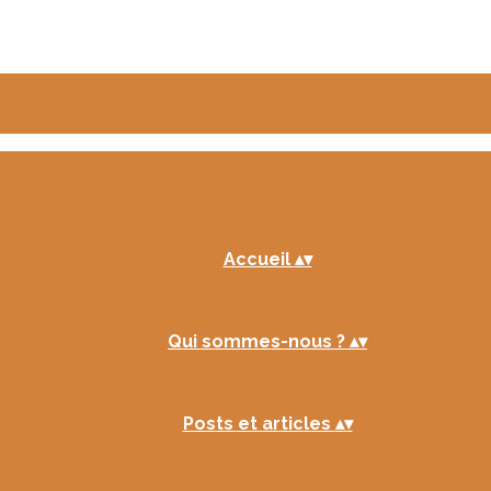
Accueil
▴
▾
Qui sommes-nous ?
▴
▾
Posts et articles
▴
▾