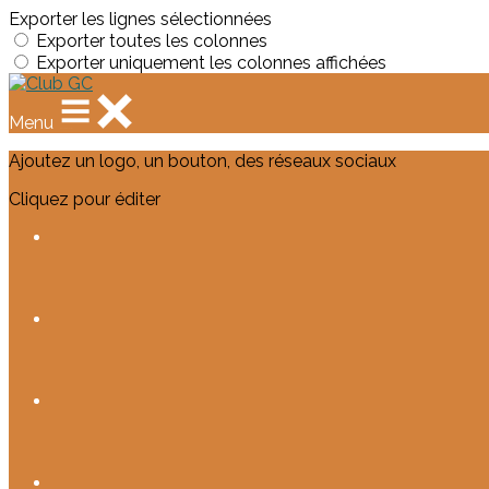
Exporter les lignes sélectionnées
Exporter toutes les colonnes
Exporter uniquement les colonnes affichées
Menu
Ajoutez un logo, un bouton, des réseaux sociaux
Cliquez pour éditer