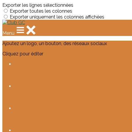
Exporter les lignes sélectionnées
Exporter toutes les colonnes
Exporter uniquement les colonnes affichées
Menu
Ajoutez un logo, un bouton, des réseaux sociaux
Cliquez pour éditer