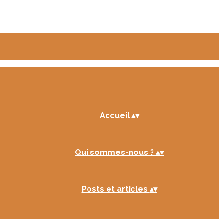
Accueil
▴
▾
Qui sommes-nous ?
▴
▾
Posts et articles
▴
▾