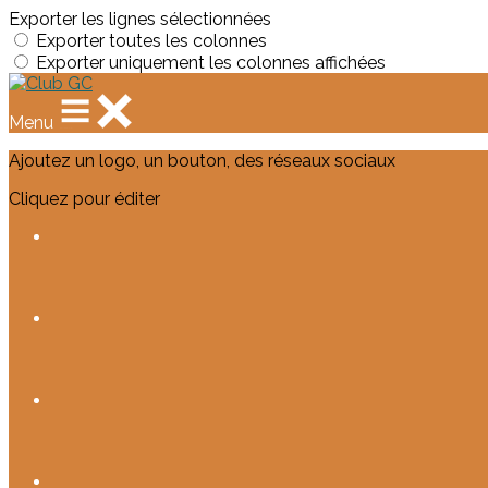
Exporter les lignes sélectionnées
Exporter toutes les colonnes
Exporter uniquement les colonnes affichées
Menu
Ajoutez un logo, un bouton, des réseaux sociaux
Cliquez pour éditer