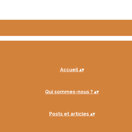
Accueil
▴
▾
Qui sommes-nous ?
▴
▾
Posts et articles
▴
▾