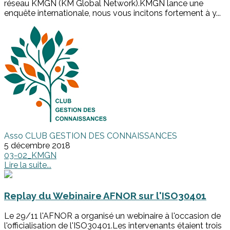
réseau KMGN (KM Global Network).KMGN lance une
enquête internationale, nous vous incitons fortement à y...
Asso CLUB GESTION DES CONNAISSANCES
5 décembre 2018
03-02_KMGN
Lire la suite...
Replay du Webinaire AFNOR sur l'ISO30401
Le 29/11 l'AFNOR a organisé un webinaire à l'occasion de
l'officialisation de l'ISO30401.Les intervenants étaient trois