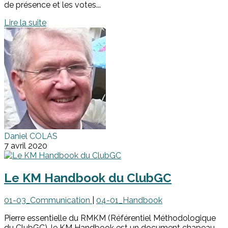
de présence et les votes...
Lire la suite
Daniel COLAS
7 avril 2020
Le KM Handbook du ClubGC
01-03_Communication
|
04-01_Handbook
Pierre essentielle du RMKM (Référentiel Méthodologique
du ClubGC), le KM Handbook est un document chapeau