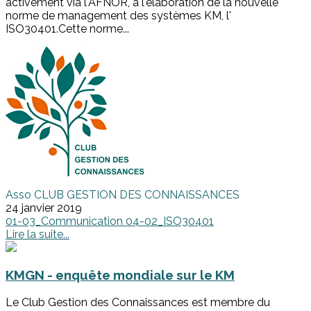
activement via l'AFNOR, à l'élaboration de la nouvelle
norme de management des systèmes KM, l'
ISO30401.Cette norme...
Asso CLUB GESTION DES CONNAISSANCES
24 janvier 2019
01-03_Communication
04-02_ISO30401
Lire la suite...
KMGN - enquête mondiale sur le KM
Le Club Gestion des Connaissances est membre du