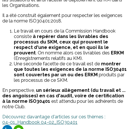
les Organisations.
Il a été construit également pour respecter les exigences
de la norme ISO30401:2018.
Le travail en cours de la Commission Handbook
consiste
à repérer dans les livrables des
processus du SKM, ceux qui prouvent le
respect d'une exigence, et en quoi ils le
prouvent
. On nomme alors ces livrables des
ERKM
(Enregistrements relatifs au KM).
Une seconde facette de ce travail est de
montrer
que toutes les exigences de la norme ISO30401
sont couvertes par un ou des ERKM
produits par
les processus de ce SKM.
En perspective,
un sérieux allègement (du travail et ...
des angoisses) en cas d'audit, voire de certification
à la norme ISO30401
est attendu pour les adhérents de
notre Club.
Découvrez davantage d'articles sur ces thèmes :
04-01_Handbook
04-02_ISO30401