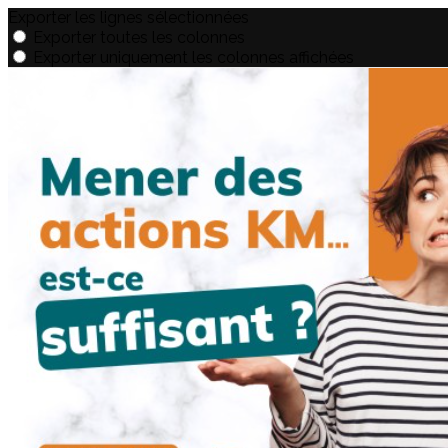
Exporter les lignes sélectionnées
Exporter toutes les colonnes
Exporter uniquement les colonnes affichées